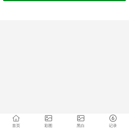
首页
彩图
黑白
记录