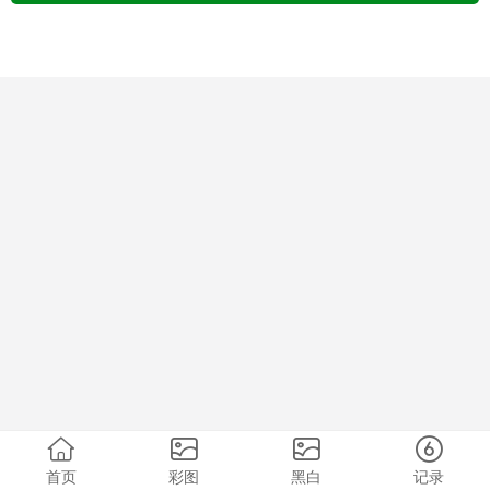
首页
彩图
黑白
记录